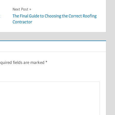
Next Post
t
The Final Guide to Choosing the Correct Roofing
Contractor
quired fields are marked
*