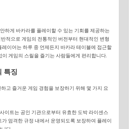
안하게 바카라를 플레이할 수 있는 기회를 제공하는
일반적으로 게임의 전통적인 버전부터 현대적인 변형
플레이어는 하루 중 언제든지 바카라 테이블에 접근할
없이 게임의 스릴을 즐기는 사람들에게 편리합니다.
의 특징
하고 즐거운 게임 경험을 보장하기 위해 몇 가지 요
 사이트는 공인 기관으로부터 유효한 도박 라이센스
트가 엄격한 규정 내에서 운영되도록 보장하여 플레이
니다.